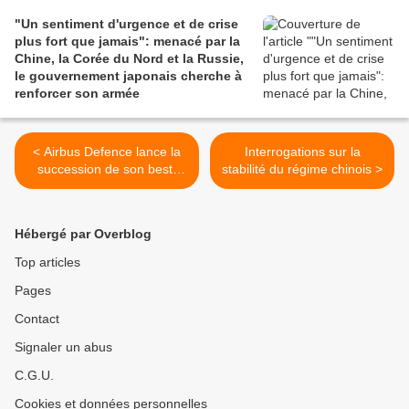
"Un sentiment d'urgence et de crise
plus fort que jamais": menacé par la
Chine, la Corée du Nord et la Russie,
le gouvernement japonais cherche à
renforcer son armée
< Airbus Defence lance la
Interrogations sur la
succession de son best-
stabilité du régime chinois >
seller A330 MRTT
Hébergé par Overblog
Top articles
Pages
Contact
Signaler un abus
C.G.U.
Cookies et données personnelles