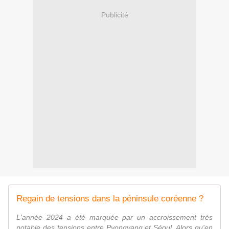
Publicité
Regain de tensions dans la péninsule coréenne ?
L'année 2024 a été marquée par un accroissement très
notable des tensions entre Pyongyang et Séoul. Alors qu'en