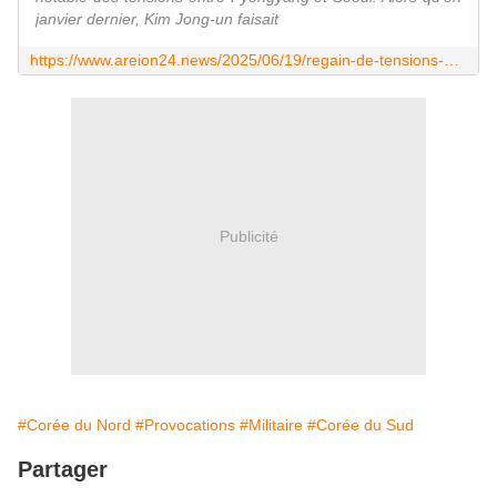
janvier dernier, Kim Jong-un faisait
https://www.areion24.news/2025/06/19/regain-de-tensions-dans-la-peninsule-coreenne/
Publicité
#Corée du Nord
#Provocations
#Militaire
#Corée du Sud
Partager