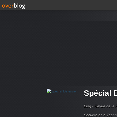
Spécial 
Blog - Revue de la 
Sécurité et la Techn