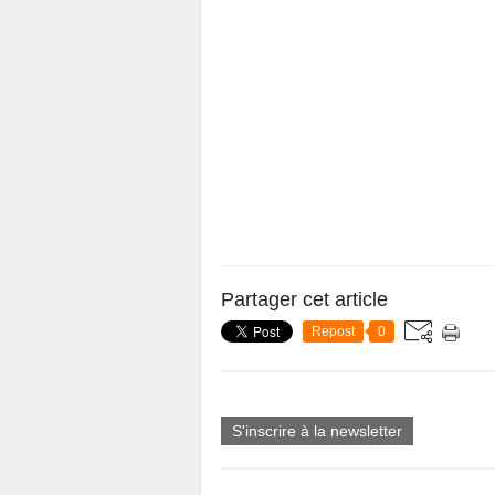
Partager cet article
Repost
0
S'inscrire à la newsletter