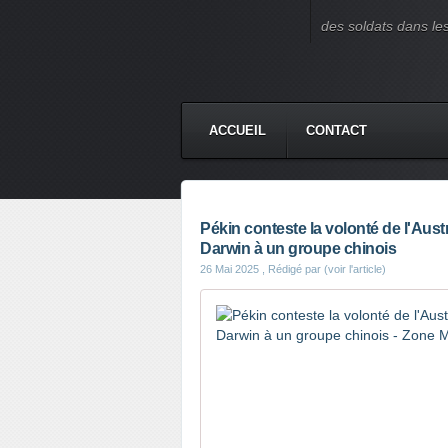
des soldats dans le
ACCUEIL
CONTACT
Pékin conteste la volonté de l'Aust
Darwin à un groupe chinois
26 Mai 2025
, Rédigé par (voir l'article)