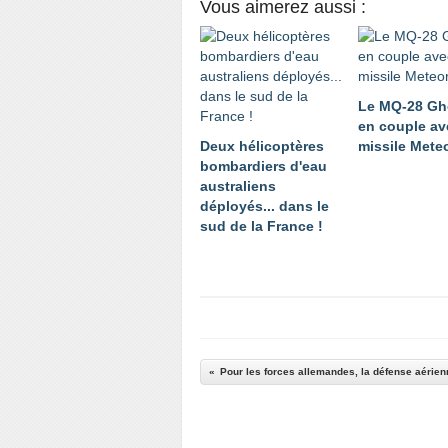
Vous aimerez aussi :
Le MQ-28 Gh
en couple av
Deux hélicoptères
missile Mete
bombardiers d'eau
australiens
déployés... dans le
sud de la France !