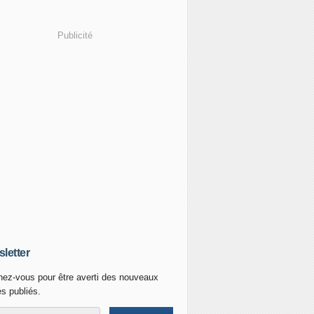
Publicité
letter
ez-vous pour être averti des nouveaux
es publiés.