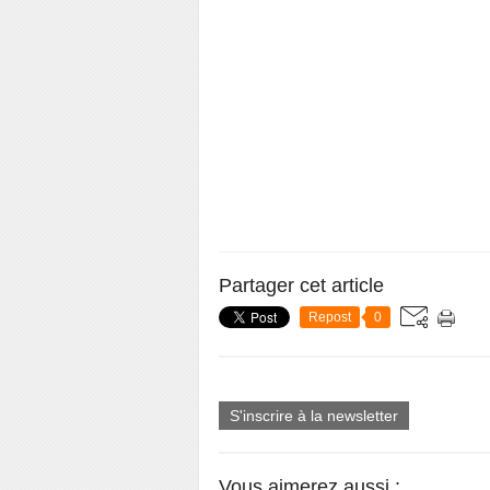
Partager cet article
Repost
0
S'inscrire à la newsletter
Vous aimerez aussi :