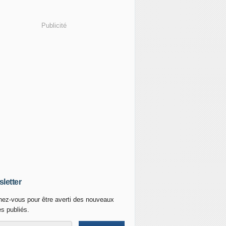
Publicité
letter
ez-vous pour être averti des nouveaux
es publiés.