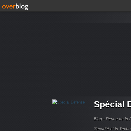
Spécial 
Blog - Revue de la 
Sécurité et la Techn