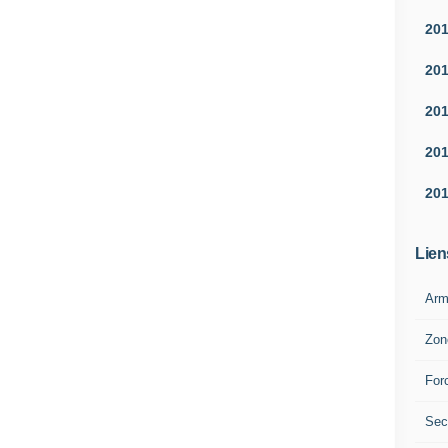
20
20
20
20
20
Lien
Arm
Zon
For
Sec