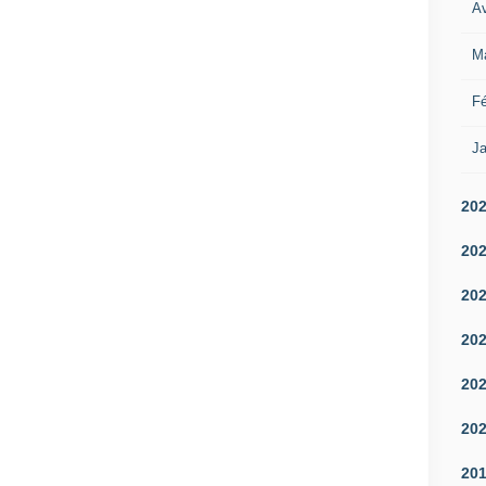
Av
M
Fé
Ja
20
20
20
20
20
20
20