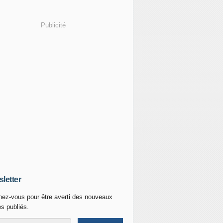
Publicité
letter
ez-vous pour être averti des nouveaux
es publiés.