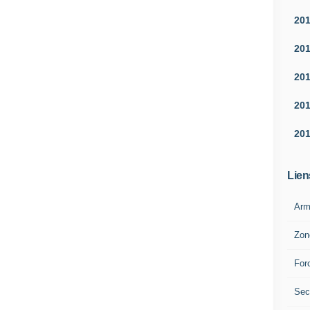
20
20
20
20
20
Lien
Arm
Zon
For
Sec