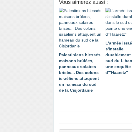
Vous aimerez aussi :
L'armée isra
s'installe
Palestiniens blessés,
durablement 
maisons brûlées,
sud du Liban
panneaux solaires
une enquête
brisés... Des colons
d'"Haaretz"
israéliens attaquent
un hameau du sud
de la Cisjordanie