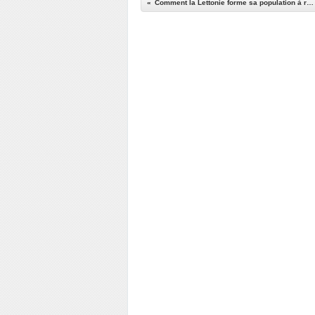
Comment la Lettonie forme sa population à repérer les espions russes