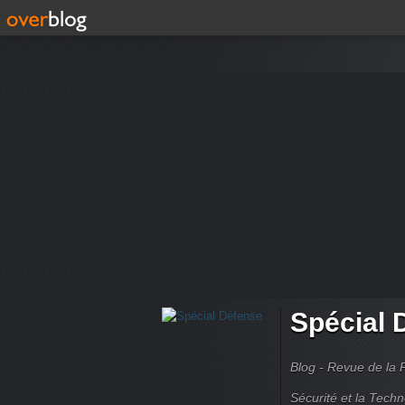
Spécial 
Blog - Revue de la 
Sécurité et la Techn