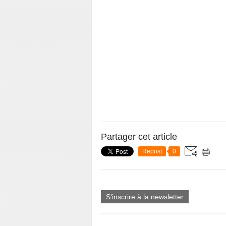
Partager cet article
Repost
0
S'inscrire à la newsletter