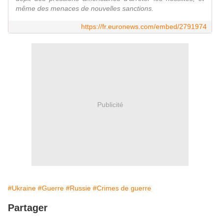
même des menaces de nouvelles sanctions.
https://fr.euronews.com/embed/2791974
Publicité
#Ukraine
#Guerre
#Russie
#Crimes de guerre
Partager