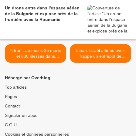
Un drone entre dans l'espace aérien
de la Bulgarie et explose près de la
frontière avec la Roumanie
< Iran : au moins 25 morts
Liban: Israël affirme avoir
et 800 blessés dans
frappé un entrepôt de
l'exposition du principal port
«missiles de précision» du
du pays
Hezbollah à Beyrouth >
Hébergé par Overblog
Top articles
Pages
Contact
Signaler un abus
C.G.U.
Cookies et données personnelles