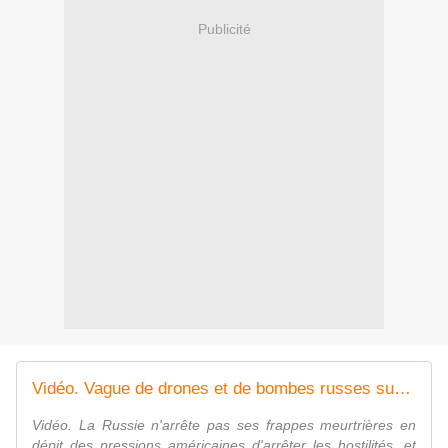
Publicité
Vidéo. Vague de drones et de bombes russes sur l'Ukraine, au moins quatre morts
Vidéo. La Russie n'arrête pas ses frappes meurtrières en
dépit des pressions américaines d'arrêter les hostilités, et