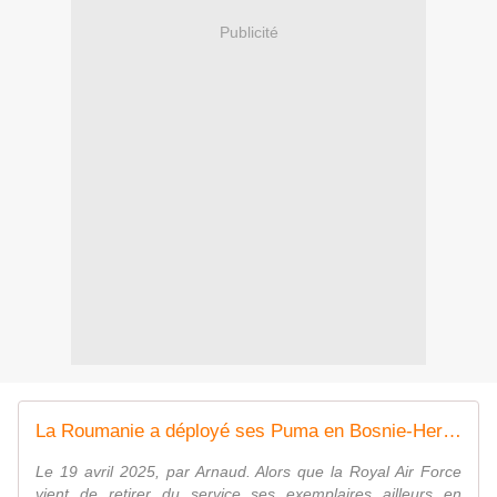
Publicité
La Roumanie a déployé ses Puma en Bosnie-Herzégovine. - avionslegendaires.net
Le 19 avril 2025, par Arnaud. Alors que la Royal Air Force
vient de retirer du service ses exemplaires ailleurs en