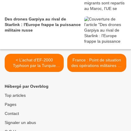
Des drones Garpiya au rival de
Starlink : l'Europe frappe la puissance
militaire russe
< L’achat d’EF-2000
France : Point de situation
Typhoon par la Turquie
des opérations militaires du
désormais compromis
10 au 17 avril 2025 >
Hébergé par Overblog
Top articles
Pages
Contact
Signaler un abus