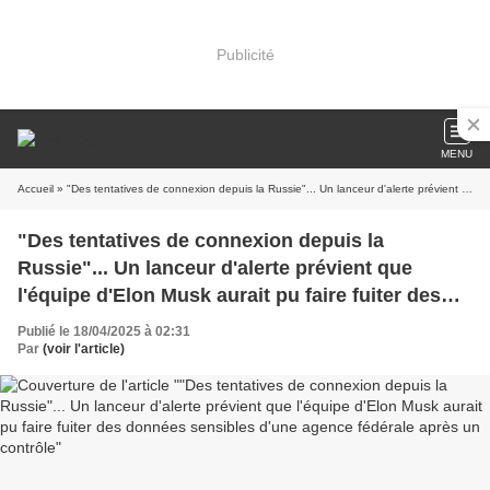
Publicité
MENU
Accueil
» "Des tentatives de connexion depuis la Russie"... Un lanceur d'alerte prévient que l'équipe d'Elon Musk aurait pu faire fuiter des données sensibles d'une agence fédérale après un contrôle
"Des tentatives de connexion depuis la
Russie"... Un lanceur d'alerte prévient que
l'équipe d'Elon Musk aurait pu faire fuiter des
données sensibles d'une agence fédérale après
Publié le 18/04/2025 à 02:31
un contrôle
Par
(voir l'article)