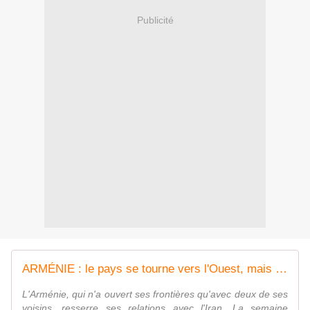
Publicité
ARMÉNIE : le pays se tourne vers l'Ouest, mais entraîne des troupes avec l'Iran
L'Arménie, qui n'a ouvert ses frontières qu'avec deux de ses
voisins, resserre ses relations avec l'Iran. La semaine