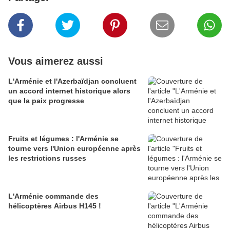
Vous aimerez aussi
L'Arménie et l'Azerbaïdjan concluent
un accord internet historique alors
que la paix progresse
Fruits et légumes : l'Arménie se
tourne vers l'Union européenne après
les restrictions russes
L'Arménie commande des
hélicoptères Airbus H145 !