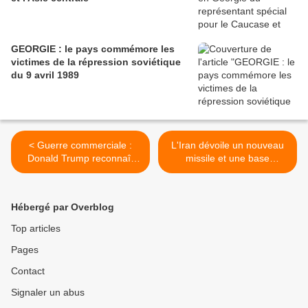
GEORGIE : le pays commémore les
victimes de la répression soviétique
du 9 avril 1989
< Guerre commerciale :
L'Iran dévoile un nouveau
Donald Trump reconnaît
missile et une base
que les Américains risquent
souterraine le long du golfe
de "souffrir"
Persique >
Hébergé par Overblog
Top articles
Pages
Contact
Signaler un abus