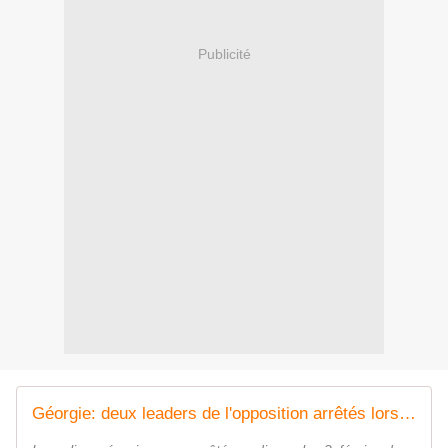
Publicité
Géorgie: deux leaders de l'opposition arrêtés lors d'une manifestation anti-gouvernementale