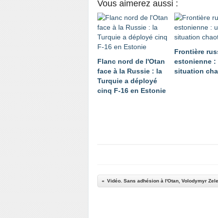
Vous aimerez aussi :
Frontière rus
Flanc nord de l'Otan
estonienne :
face à la Russie : la
situation ch
Turquie a déployé
cinq F-16 en Estonie