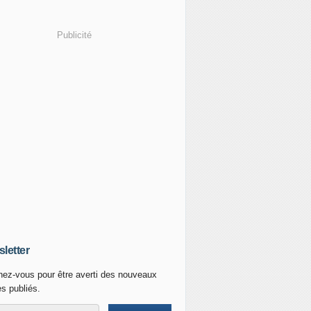
Publicité
letter
ez-vous pour être averti des nouveaux
es publiés.