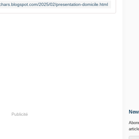
achars.blogspot.com/2025/02/presentation-domicile.html
News
Publicité
Abonn
articl