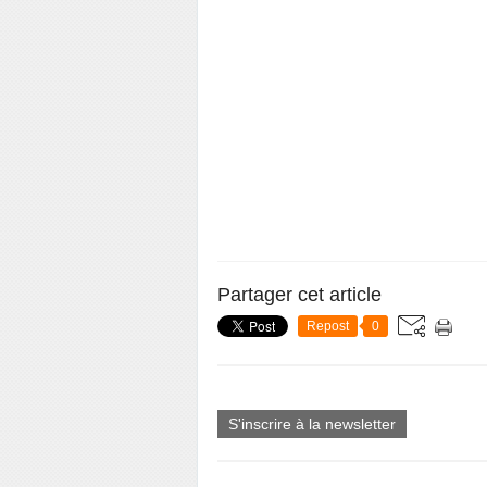
Partager cet article
Repost
0
S'inscrire à la newsletter