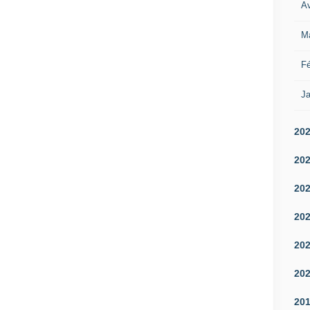
Av
M
Fé
Ja
20
20
20
20
20
20
20