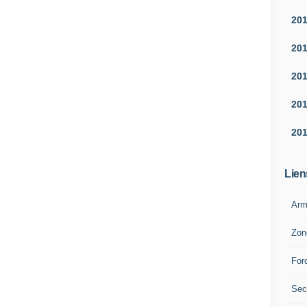
20
20
20
20
20
Lien
Arm
Zon
For
Sec