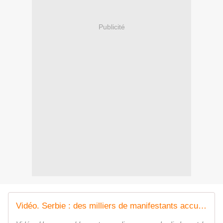
Publicité
Vidéo. Serbie : des milliers de manifestants accusent la télévision nationale de servir le gouvernement