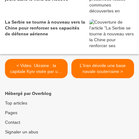
La Serbie se tourne à nouveau vers la
Chine pour renforcer ses capacités
de défense aérienne
< Vidéo. Ukraine : la
L'Iran dévoile une base
capitale Kyiv visée par une
navale souterraine >
attaque russe, au moins
trois morts
Hébergé par Overblog
Top articles
Pages
Contact
Signaler un abus