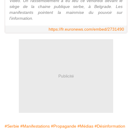
Vidéo. Un rassemblement a eu lieu ce vendredi devant le
siège de la chaine publique serbe, à Belgrade. Les
manifestants pointent la mainmise du pouvoir sur
l'information.
https://fr.euronews.com/embed/2731490
Publicité
#Serbie
#Manifestations
#Propagande
#Médias
#Désinformation