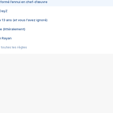
nsformé l’ennui en chef-d’œuvre
 DayZ
 a 13 ans (et vous l'avez ignoré)
e (littéralement)
im Rayan
 toutes les règles
s les jeux vidéo
us choquant de Rockstar ? - Le scandale BULLY
e plus moche de Steam
du RÊVE tourne au CAUCHEMAR
pendant 8 heures
it… à tort
umiliés par un jeu vidéo