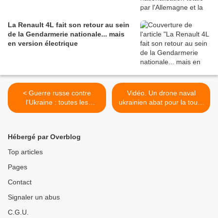
La Renault 4L fait son retour au sein
de la Gendarmerie nationale... mais
en version électrique
< Guerre russe contre
Vidéo. Un drone naval
l'Ukraine : toutes les
ukrainien abat pour la toute
informations au 31/12/2024
première fois un hélicoptère
russe >
Hébergé par Overblog
Top articles
Pages
Contact
Signaler un abus
C.G.U.