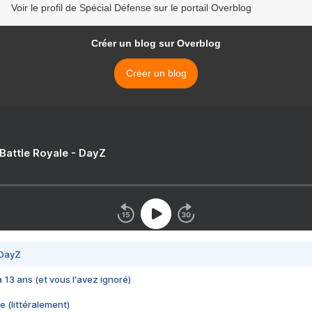
Voir le profil de Spécial Défense sur le portail Overblog
Créer un blog sur Overblog
Créer un blog
 Battle Royale - DayZ
 DayZ
 a 13 ans (et vous l'avez ignoré)
e (littéralement)