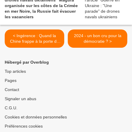
drones navals ukrainiens "Magura"
organisée sur les côtes de la Crimée
en mer Noire, la Russie fait évacuer
les vacanciers
< Ingérence : Quand la
2024 - un bon cru pour la
Chine frappe à la porte de
démocratie ? >
la Nouvelle-Calédonie
Hébergé par Overblog
Top articles
Pages
Contact
Signaler un abus
C.G.U.
Cookies et données personnelles
Préférences cookies