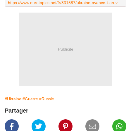
https://www.eurotopics.net/fr/331587/ukraine-avance-t-on-vers-des-negociations
Publicité
#Ukraine
#Guerre
#Russie
Partager