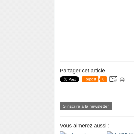
Partager cet article
Repost
0
S'inscrire à la newsletter
Vous aimerez aussi :