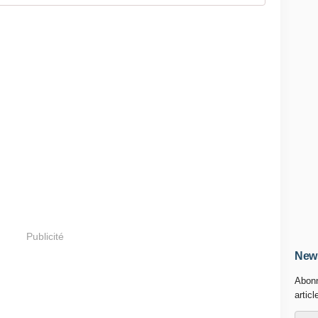
Publicité
News
Abonn
articl