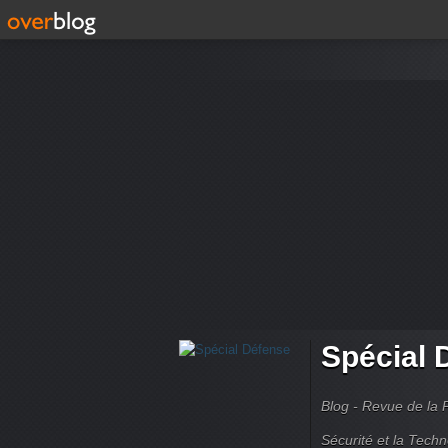
Spécial 
Blog - Revue de la 
Sécurité et la Techn