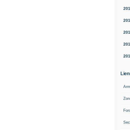
20
20
20
20
20
Lien
Arm
Zon
For
Sec