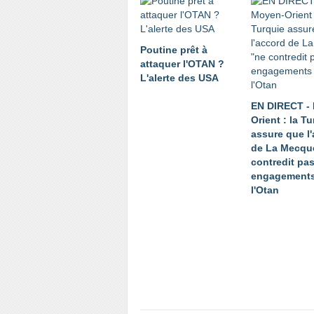
Poutine prêt à
attaquer l'OTAN ?
L'alerte des USA
EN DIRECT -
Orient : la T
assure que l
de La Mecqu
contredit pa
engagements
l'Otan