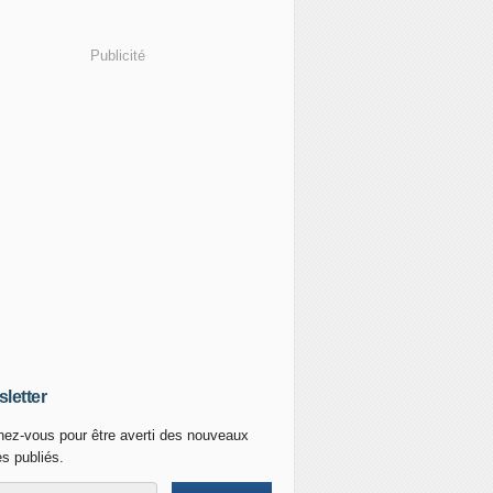
Publicité
letter
ez-vous pour être averti des nouveaux
es publiés.