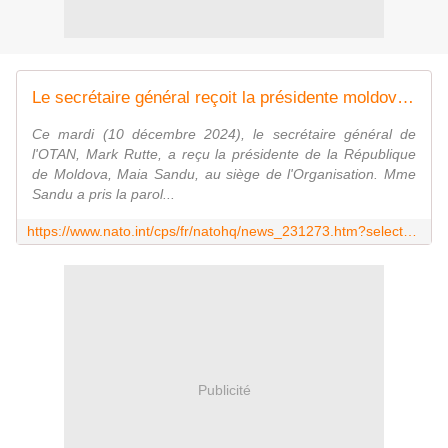
Le secrétaire général reçoit la présidente moldove, Maia Sandu, au siège de l'OTAN
Ce mardi (10 décembre 2024), le secrétaire général de
l'OTAN, Mark Rutte, a reçu la présidente de la République
de Moldova, Maia Sandu, au siège de l'Organisation. Mme
Sandu a pris la parol...
https://www.nato.int/cps/fr/natohq/news_231273.htm?selectedLocale=fr
Publicité