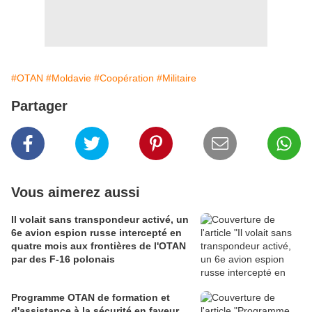
#OTAN
#Moldavie
#Coopération
#Militaire
Partager
Vous aimerez aussi
Il volait sans transpondeur activé, un
6e avion espion russe intercepté en
quatre mois aux frontières de l'OTAN
par des F-16 polonais
Programme OTAN de formation et
d'assistance à la sécurité en faveur