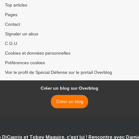
Top articles
Pages
Contact
Signaler un abus
C.G.U.
Cookies et données personnelles
Préférences cookies
Voir le profil de Spécial Défense sur le portail Overblog
Créer un blog sur Overblog
Créer un blog
 DiCaprio et Tobey Maguire, c'est lui ! Rencontre avec Dam