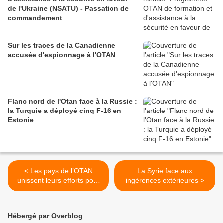
de l'Ukraine (NSATU) - Passation de
commandement
Sur les traces de la Canadienne
accusée d'espionnage à l'OTAN
Flanc nord de l'Otan face à la Russie :
la Turquie a déployé cinq F-16 en
Estonie
< Les pays de l’OTAN
La Syrie face aux
unissent leurs efforts pour
ingérences extérieures >
renforcer la sécurité des
infrastructures sous-
marines critiques
Hébergé par Overblog