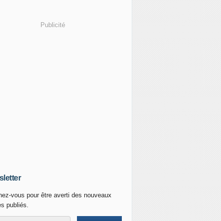
Publicité
letter
ez-vous pour être averti des nouveaux
es publiés.