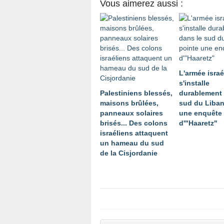
Vous aimerez aussi :
L'armée isra
s'installe
Palestiniens blessés,
durablement 
maisons brûlées,
sud du Liban
panneaux solaires
une enquête
brisés... Des colons
d'"Haaretz"
israéliens attaquent
un hameau du sud
de la Cisjordanie