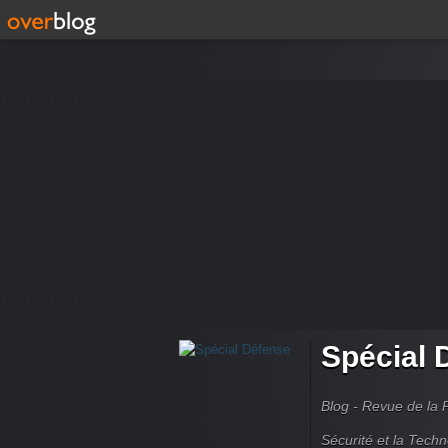
Spécial 
Blog - Revue de la 
Sécurité et la Techn