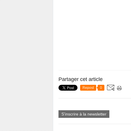
Partager cet article
Repost
0
S'inscrire à la newsletter