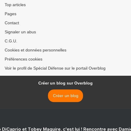
Top articles
Pages
Contact
Signaler un abus
C.G.U.
Cookies et données personnelles
Préférences cookies
Voir le profil de Spécial Défense sur le portail Overblog
Créer un blog sur Overblog
Créer un blog
 DiCaprio et Tobey Maguire, c'est lui ! Rencontre avec Dam