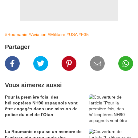
#Roumanie
#Aviation
#Militaire
#USA
#F35
Partager
Vous aimerez aussi
Pour la première fois, des
hélicoptères NH90 espagnols vont
être engagés dans une mission de
police du ciel de l'Otan
La Roumanie expulse un membre de
l'ambassade russe après des