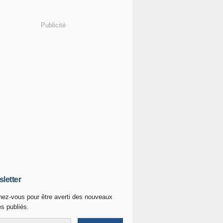
Publicité
letter
ez-vous pour être averti des nouveaux
es publiés.