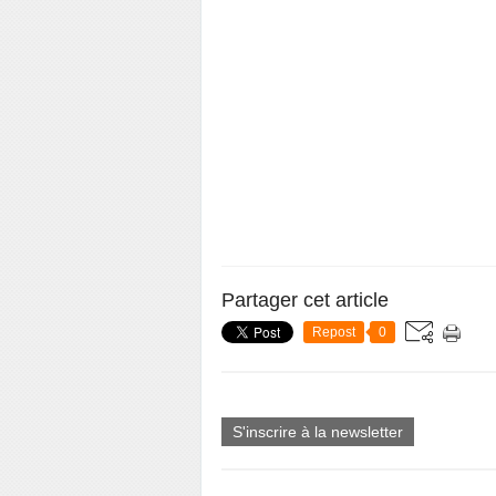
Partager cet article
Repost
0
S'inscrire à la newsletter