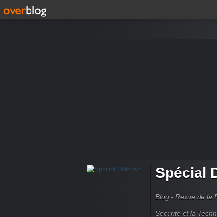
Spécial 
Blog - Revue de la 
Sécurité et la Techn