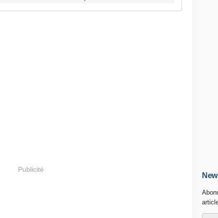
Publicité
News
Abonn
articl