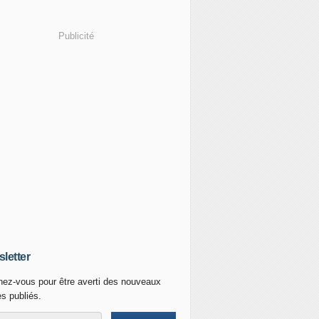
Publicité
letter
ez-vous pour être averti des nouveaux
es publiés.