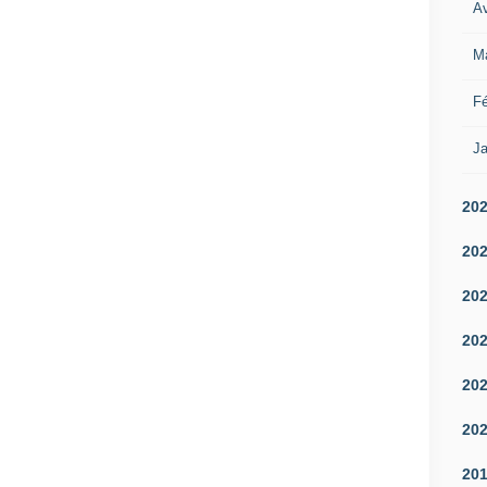
Av
M
Fé
Ja
20
20
20
20
20
20
20