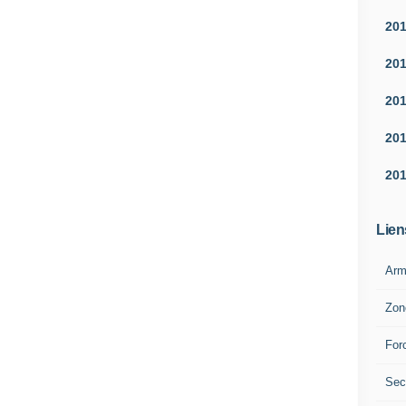
20
20
20
20
20
Lien
Arm
Zon
For
Sec