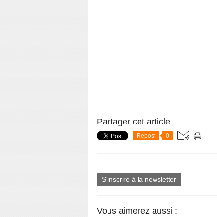
Partager cet article
Repost
0
S'inscrire à la newsletter
Vous aimerez aussi :