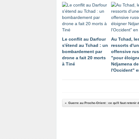
Le conflit au Darfour
Au Tchad, le
s'étend au Tchad : un
ressorts d'u
bombardement par
offensive ru
drone a fait 20 morts
"pour éloign
à Tiné
Ndjamena de
l'Occident" 