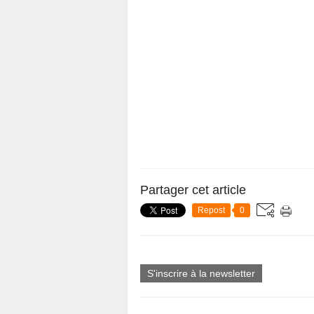
Partager cet article
Repost
0
S'inscrire à la newsletter