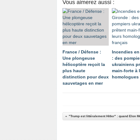
Vous aimerez aussi :
France / Défense :
Incendies en
Une plongeuse
: des pompie
hélicoptère reçoit la
ukrainiens p
plus haute
main-forte à 
distinction pour deux
homologues 
sauvetages en mer