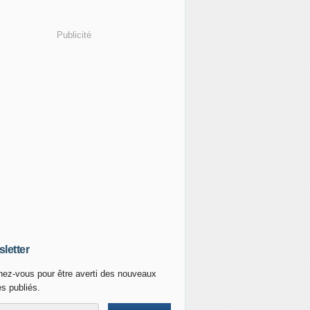
Publicité
letter
ez-vous pour être averti des nouveaux
es publiés.