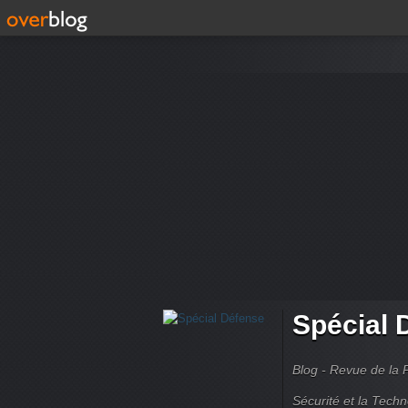
Spécial 
Blog - Revue de la 
Sécurité et la Techn