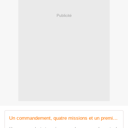
Publicité
Un commandement, quatre missions et un premier cap pour les acteurs de la profondeur - FOB - Forces Operations Blog