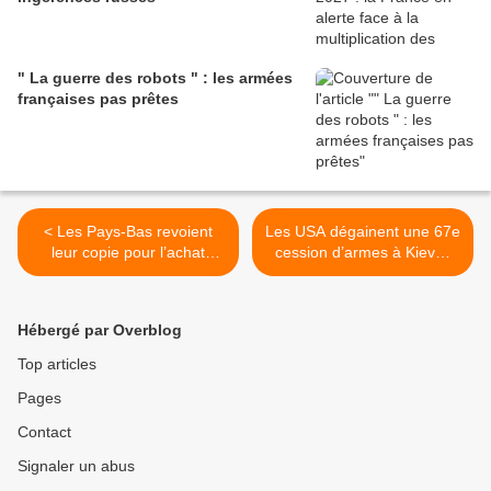
" La guerre des robots " : les armées
françaises pas prêtes
< Les Pays-Bas revoient
Les USA dégainent une 67e
leur copie pour l’achat
cession d’armes à Kiev…
d’hélicoptères Caracal
Un peu rengaine ? >
Hébergé par Overblog
Top articles
Pages
Contact
Signaler un abus