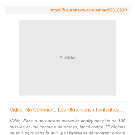
https://fr.euronews.com/embed/2616210
Publicité
Vidéo. No Comment. Les Ukrainiens chantent dans le métro, en s'abritant d'une frappe massive russe
Vidéo. Face à un barrage meurtrier impliquant plus de 100
missiles et une centaine de drones, lancé contre 15 régions
de leur pays dans la nuit, les Ukrainiens démontrent encore