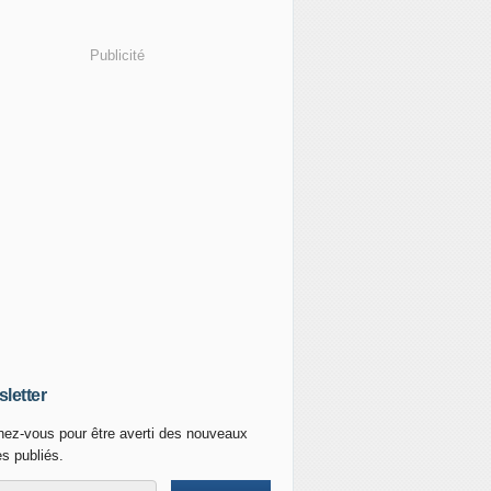
Publicité
letter
ez-vous pour être averti des nouveaux
es publiés.