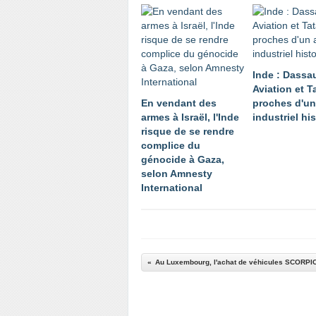
Inde : Dassau
Aviation et T
En vendant des
proches d'un
armes à Israël, l'Inde
industriel hi
risque de se rendre
complice du
génocide à Gaza,
selon Amnesty
International