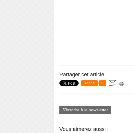
Partager cet article
Repost
0
S'inscrire à la newsletter
Vous aimerez aussi :