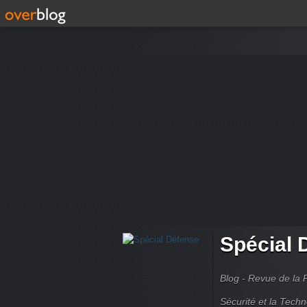
Spécial 
Blog - Revue de la 
Sécurité et la Techn