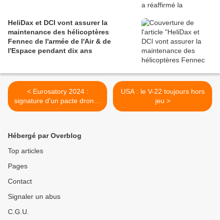
HeliDax et DCI vont assurer la
maintenance des hélicoptères
Fennec de l'armée de l'Air & de
l'Espace pendant dix ans
< Eurosatory 2024 :
USA : le V-22 toujours hors
signature d'un pacte drones
jeu >
aériens défense piloté par
la DGA
Hébergé par Overblog
Top articles
Pages
Contact
Signaler un abus
C.G.U.