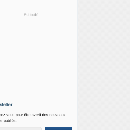
Publicité
letter
ez-vous pour être averti des nouveaux
es publiés.