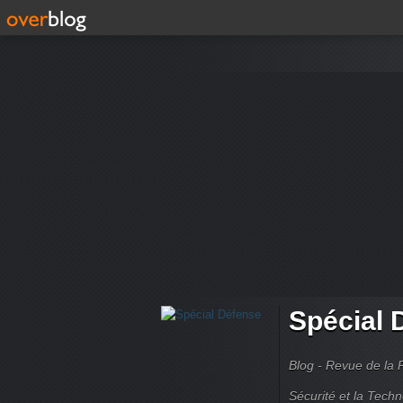
Spécial 
Blog - Revue de la 
Sécurité et la Techn