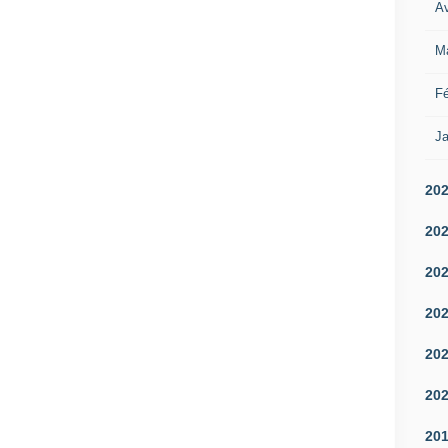
Av
M
Fé
Ja
20
20
20
20
20
20
20