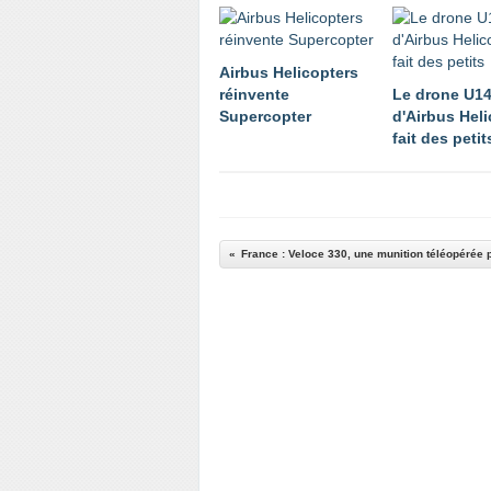
Airbus Helicopters
réinvente
Le drone U1
Supercopter
d'Airbus Hel
fait des petit