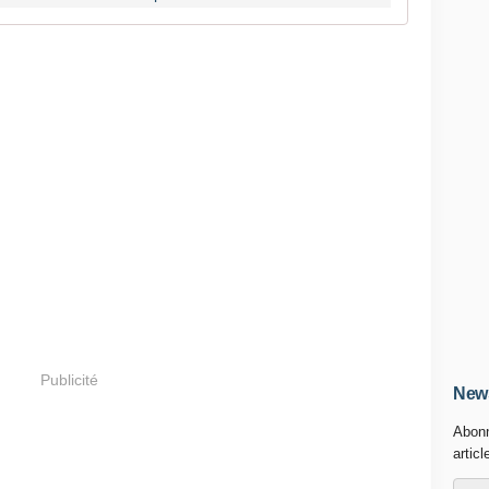
Publicité
News
Abonn
articl