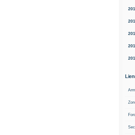
20
20
20
20
20
Lien
Arm
Zon
For
Sec