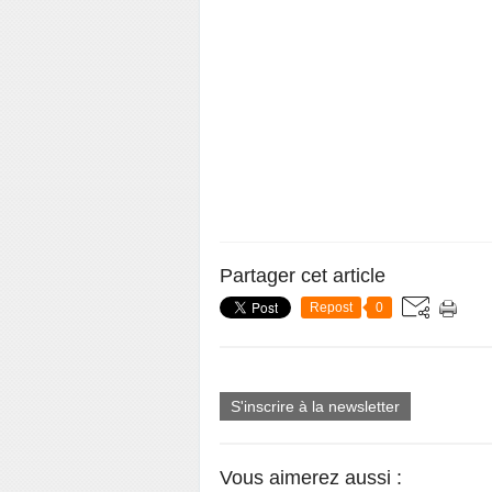
Partager cet article
Repost
0
S'inscrire à la newsletter
Vous aimerez aussi :