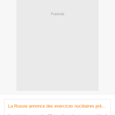
Publicité
La Russie annonce des exercices nucléaires près de l'Ukraine et menace des cibles britanniques