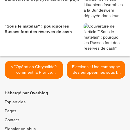
"Sous le matelas" : pourquoi les
Russes font des réserves de cash
< "Opération Chrysalide":
Elections : Une campagne
comment la France
des européennes sous la
organise la livraison de
menace constante des
missiles Scalp à l'Ukraine
ingérences étrangères >
Hébergé par Overblog
Top articles
Pages
Contact
Signaler un abus