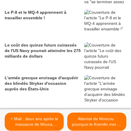
Le P-8 et le MQ-4 apprennent à
travailler ensemble !
Le coût des quinze futurs cuirassés
de l'US Navy pourrait atteindre les 275
milliards de dollars
L'armée grecque envisage d'acquérir
des blindés Stryker d'occasion
auprès des États-Unis
< Mali : deux ans après le
Attentat de Moscou :
massacre de Moura,
pourquoi le Kremlin met en
l'impunité est totale et
scène sa brutalité contre les