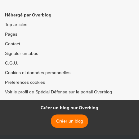
l'armée continue de tuer
suspects >
des civils
Hébergé par Overblog
Top articles
Pages
Contact
Signaler un abus
C.G.U.
Cookies et données personnelles
Préférences cookies
Voir le profil de Spécial Défense sur le portail Overblog
Créer un blog sur Overblog
Créer un blog