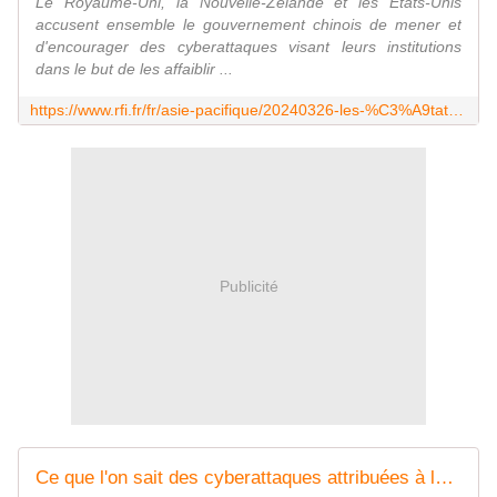
Le Royaume-Uni, la Nouvelle-Zélande et les États-Unis
accusent ensemble le gouvernement chinois de mener et
d'encourager des cyberattaques visant leurs institutions
dans le but de les affaiblir ...
https://www.rfi.fr/fr/asie-pacifique/20240326-les-%C3%A9tats-unis-le-royaume-uni-et-la-nouvelle-z%C3%A9lande-accusent-la-chine-de-cyberattaques-p%C3%A9kin-d%C3%A9ment
Publicité
Ce que l'on sait des cyberattaques attribuées à la Chine par des pays occidentaux