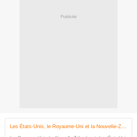
Publicité
Les États-Unis, le Royaume-Uni et la Nouvelle-Zélande accusent la Chine de cyberattaques, Pékin dément