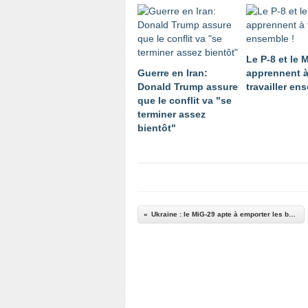
Le P-8 et le 
Guerre en Iran:
apprennent 
Donald Trump assure
travailler en
que le conflit va "se
terminer assez
bientôt"
Ukraine : le MiG-29 apte à emporter les bombes AASM françaises