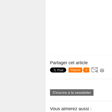
Partager cet article
Repost
0
S'inscrire à la newsletter
Vous aimerez aussi :