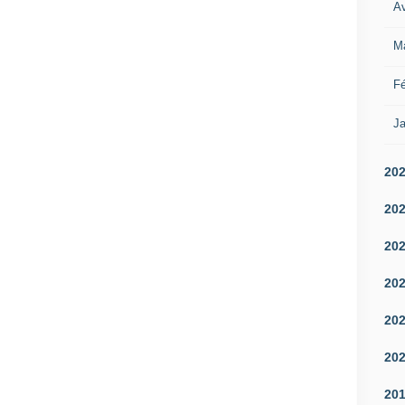
Av
M
Fé
Ja
20
20
20
20
20
20
20