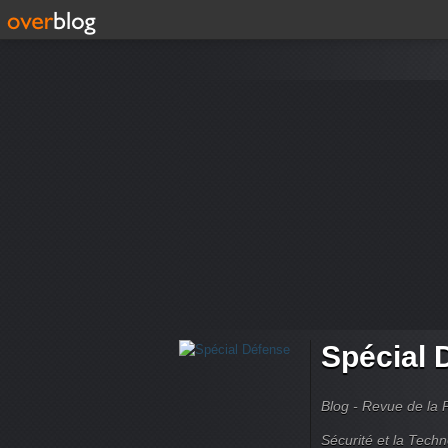
Spécial 
Blog - Revue de la 
Sécurité et la Techn