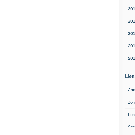
20
20
20
20
20
Lien
Arm
Zon
For
Sec