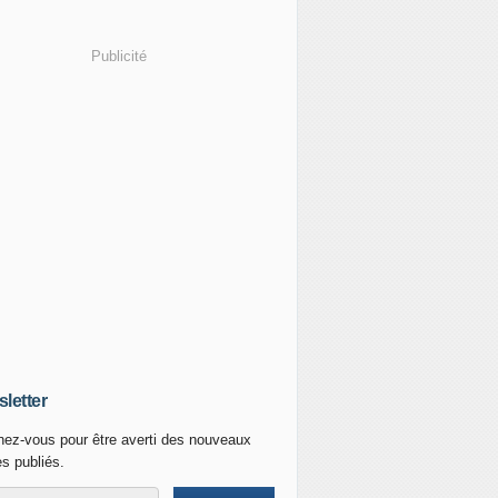
Publicité
letter
ez-vous pour être averti des nouveaux
es publiés.