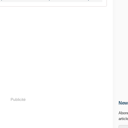
Publicité
News
Abonn
articl