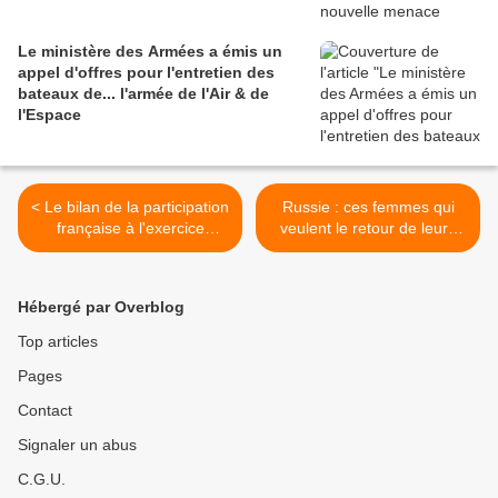
Le ministère des Armées a émis un
appel d'offres pour l'entretien des
bateaux de... l'armée de l'Air & de
l'Espace
< Le bilan de la participation
Russie : ces femmes qui
française à l'exercice
veulent le retour de leurs
finlandais FREEZING
hommes du front >
WINDS en mer Baltique
Hébergé par Overblog
Top articles
Pages
Contact
Signaler un abus
C.G.U.