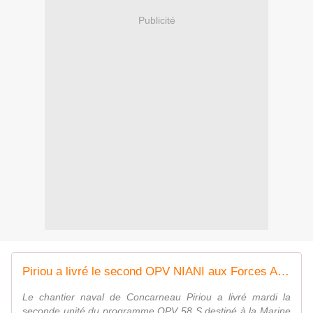
Publicité
Piriou a livré le second OPV NIANI aux Forces Armées du Sénégal
Le chantier naval de Concarneau Piriou a livré mardi la
seconde unité du programme OPV 58 S destiné à la Marine