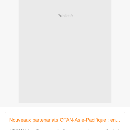
Publicité
Nouveaux partenariats OTAN-Asie-Pacifique : entre certitudes sur le fond et doutes sur la forme