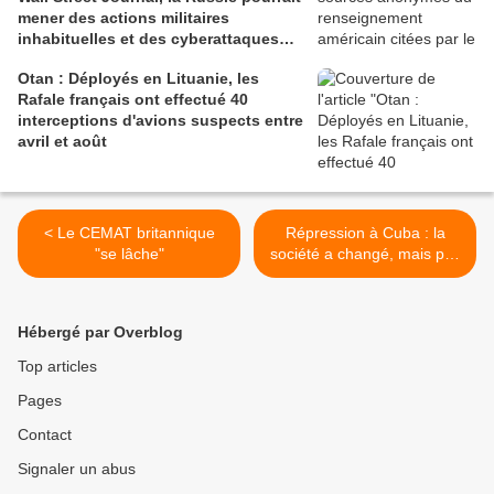
mener des actions militaires
inhabituelles et des cyberattaques
contre l'Otan
Otan : Déployés en Lituanie, les
Rafale français ont effectué 40
interceptions d'avions suspects entre
avril et août
< Le CEMAT britannique
Répression à Cuba : la
"se lâche"
société a changé, mais pas
l'Etat >
Hébergé par Overblog
Top articles
Pages
Contact
Signaler un abus