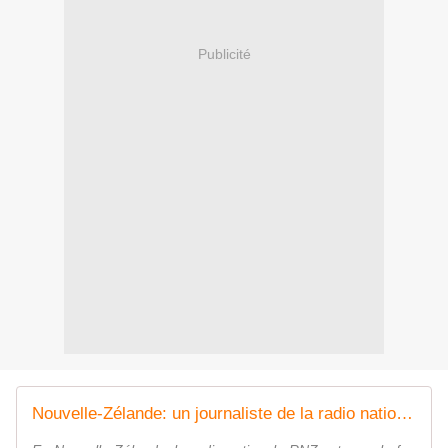
Publicité
Nouvelle-Zélande: un journaliste de la radio nationale accusé d'avoir relayé de la propagande russe