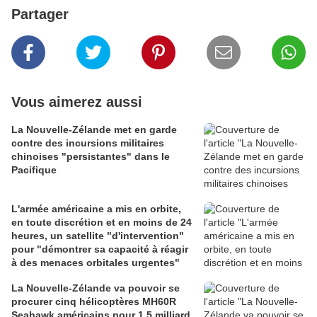
Partager
Vous aimerez aussi
La Nouvelle-Zélande met en garde
contre des incursions militaires
chinoises "persistantes" dans le
Pacifique
L'armée américaine a mis en orbite,
en toute discrétion et en moins de 24
heures, un satellite "d'intervention"
pour "démontrer sa capacité à réagir
à des menaces orbitales urgentes"
La Nouvelle-Zélande va pouvoir se
procurer cinq hélicoptères MH60R
Seahawk américains pour 1,5 milliard