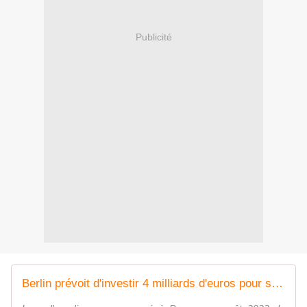
Publicité
Berlin prévoit d'investir 4 milliards d'euros pour se procurer le système de défense aérienne israélien Arrow-3 - Zone Militaire