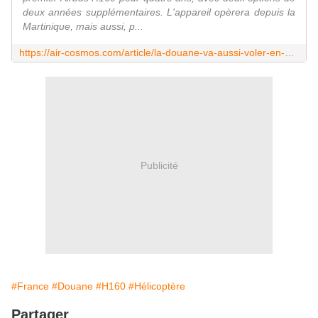
deux années supplémentaires. L'appareil opèrera depuis la
Martinique, mais aussi, p...
https://air-cosmos.com/article/la-douane-va-aussi-voler-en-airbus-h160-64929
Publicité
#France
#Douane
#H160
#Hélicoptère
Partager