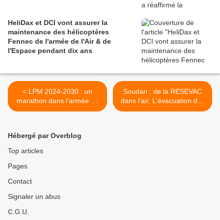
HeliDax et DCI vont assurer la
maintenance des hélicoptères
Fennec de l'armée de l'Air & de
l'Espace pendant dix ans
< LPM 2024-2030 : un
Soudan : de la RESEVAC
marathon dans l'armée de
dans l'air. L'évacuation des
Terre pour préciser
ressortissants étrangers à
l'intention
l'étude >
Hébergé par Overblog
Top articles
Pages
Contact
Signaler un abus
C.G.U.