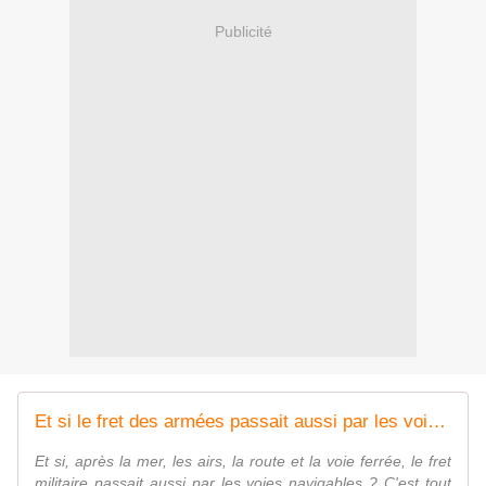
Publicité
Et si le fret des armées passait aussi par les voies navigables ? - FOB - Forces Operations Blog
Et si, après la mer, les airs, la route et la voie ferrée, le fret
militaire passait aussi par les voies navigables ? C'est tout