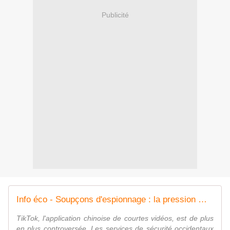
Publicité
Info éco - Soupçons d'espionnage : la pression monte autour de TikTok
TikTok, l'application chinoise de courtes vidéos, est de plus
en plus controversée. Les services de sécurité occidentaux