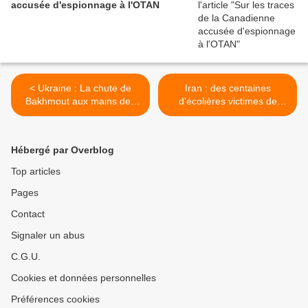
accusée d'espionnage à l'OTAN
< Ukraine : La chute de
Iran : des centaines
Bakhmout aux mains des
d'écolières victimes de
Russes semble inévitable
mystérieux
empoisonnements >
Hébergé par Overblog
Top articles
Pages
Contact
Signaler un abus
C.G.U.
Cookies et données personnelles
Préférences cookies