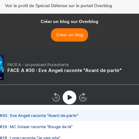
Voir le profil de Spécial Défense sur le portail Overblog
Créer un blog sur Overblog
Créer un blog
FACE A - un podcast Purecharts
FACE A #30 : Eve Angeli raconte "Avant de partir"
#30 : Eve Angeli raconte "Avant de partir"
#29 : MC Solaar raconte "Bouge de là"
28 : Lorie raconte "Je vais vite"