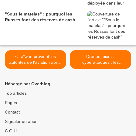
"Sous le matelas" : pourquoi les
Russes font des réserves de cash
< Taïwan prévient les
Drones, pixels,
autorités de l'aviation après
cyberattaques : les
avoir repéré un ballon
surprises de la guerre
chinois
technologique en Ukraine >
Hébergé par Overblog
Top articles
Pages
Contact
Signaler un abus
C.G.U.