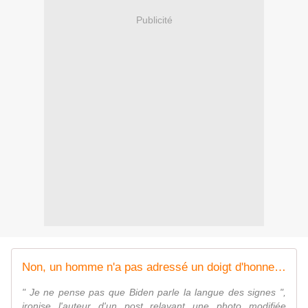
Publicité
Non, un homme n'a pas adressé un doigt d'honneur à Joe Biden
" Je ne pense pas que Biden parle la langue des signes ",
ironise l'auteur d'un post relayant une photo modifiée