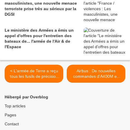
masculinistes, une nouvelle menace
terroriste prise très au sérieux par la
DGSI
Le ministère des Armées a émis un
appel d'offres pour l'entretien des
bateaux de... l'armée de l'Air & de
l'Espace
< L'armée de Terre a reçu
Airbus : De nouvelles
tous les fusils de précision
commandes d'A400M en
SCAR-H PR commandés en
préparation >
2019
Hébergé par Overblog
Top articles
Pages
Contact