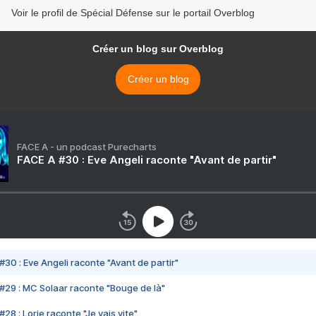
Voir le profil de Spécial Défense sur le portail Overblog
Créer un blog sur Overblog
Créer un blog
FACE A - un podcast Purecharts
FACE A #30 : Eve Angeli raconte "Avant de partir"
#30 : Eve Angeli raconte "Avant de partir"
#29 : MC Solaar raconte "Bouge de là"
28 : Lorie raconte "Je vais vite"