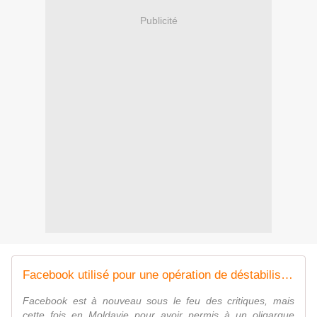
Publicité
Facebook utilisé pour une opération de déstabilisation de la Moldavie
Facebook est à nouveau sous le feu des critiques, mais
cette fois en Moldavie pour avoir permis à un oligarque