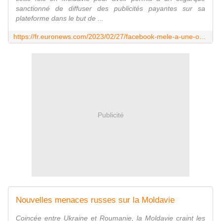
sanctionné de diffuser des publicités payantes sur sa
plateforme dans le but de ...
https://fr.euronews.com/2023/02/27/facebook-mele-a-une-operation-de-destabilisation-de-la-moldavie
Publicité
Nouvelles menaces russes sur la Moldavie
Coincée entre Ukraine et Roumanie, la Moldavie craint les