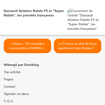
Dassault Aviation Rafale F5 et "Super
Rafale", les priorités françaises
< Airbus : De nouvelles
La France se doit de livrer
commandes d'A400M en
rapidement des Rafale F3-
préparation
R à l'Ukraine ! >
Hébergé par Overblog
Top articles
Pages
Contact
Signaler un abus
C.G.U.