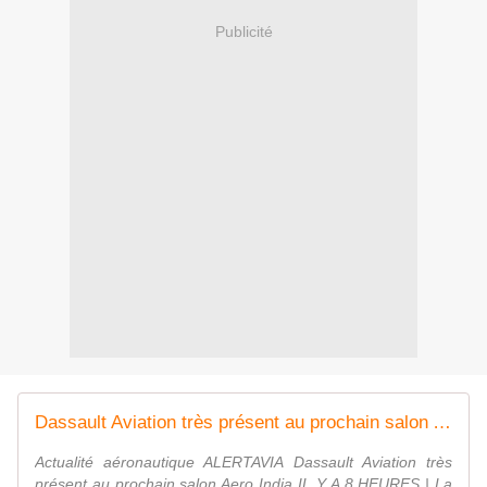
Publicité
Dassault Aviation très présent au prochain salon Aero India
Actualité aéronautique ALERTAVIA Dassault Aviation très
présent au prochain salon Aero India IL Y A 8 HEURES | La