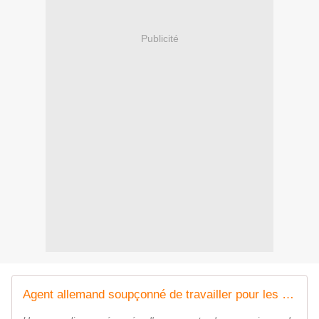
Publicité
Agent allemand soupçonné de travailler pour les Russes: un complice présumé interpellé