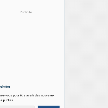
Publicité
letter
ez-vous pour être averti des nouveaux
es publiés.