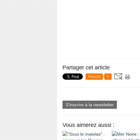
Partager cet article
Repost
0
S'inscrire à la newsletter
Vous aimerez aussi :