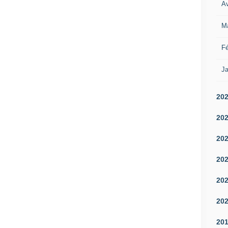
Av
M
Fé
Ja
20
20
20
20
20
20
20