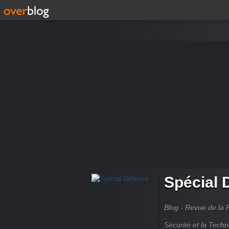
Spécial 
Blog - Revue de la 
Sécurité et la Techn