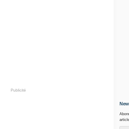
Publicité
News
Abonn
articl