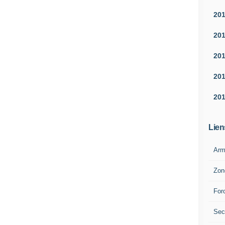
20
20
20
20
20
Lien
Arm
Zon
For
Sec