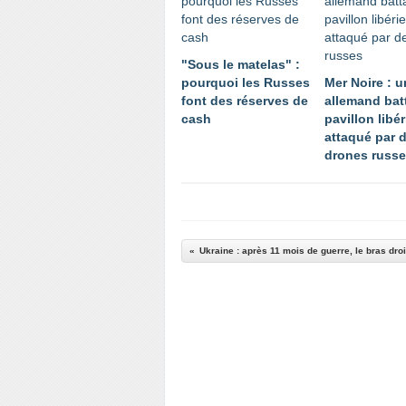
"Sous le matelas" :
pourquoi les Russes
Mer Noire : 
font des réserves de
allemand bat
cash
pavillon libé
attaqué par 
drones russ