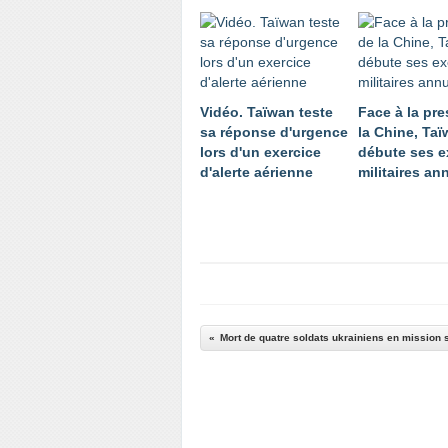
Vidéo. Taïwan teste
Face à la pr
sa réponse d'urgence
la Chine, Ta
lors d'un exercice
débute ses e
d'alerte aérienne
militaires an