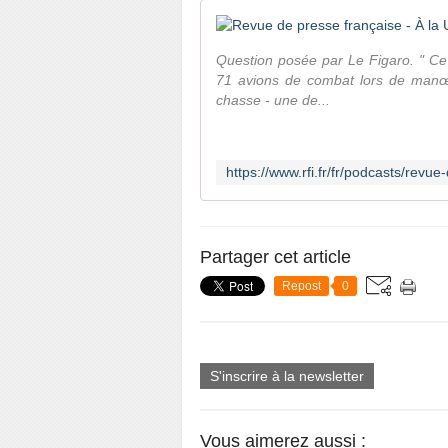
Question posée par Le Figaro. " Ce
71 avions de combat lors de manœu
chasse - une de...
Partager cet article
Repost
0
S'inscrire à la newsletter
Vous aimerez aussi :