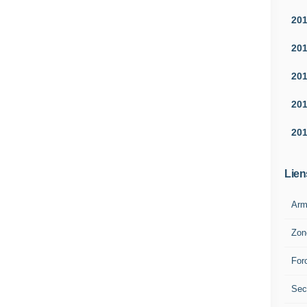
20
20
20
20
20
Lien
Arm
Zon
For
Sec