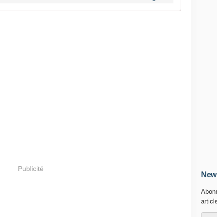
Publicité
News
Abonn
articl