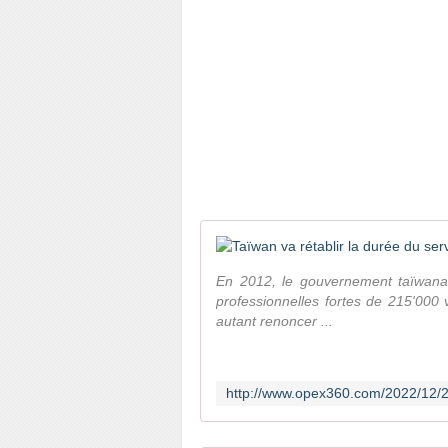
En 2012, le gouvernement taïwanai
professionnelles fortes de 215'000 
autant renoncer ...