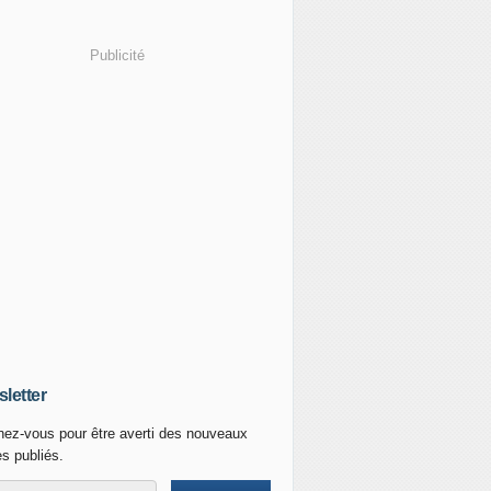
Publicité
letter
ez-vous pour être averti des nouveaux
es publiés.