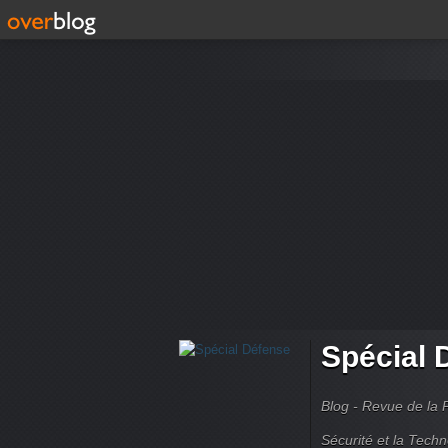
Spécial 
Blog - Revue de la 
Sécurité et la Techn