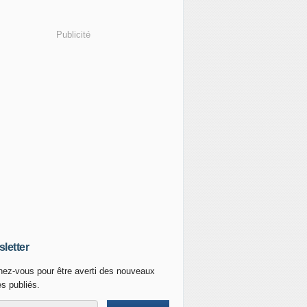
Publicité
letter
ez-vous pour être averti des nouveaux
es publiés.