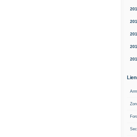
20
20
20
20
20
Lien
Arm
Zon
For
Sec