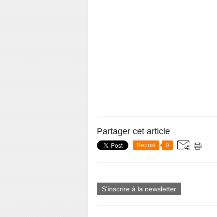
Partager cet article
Repost
0
S'inscrire à la newsletter