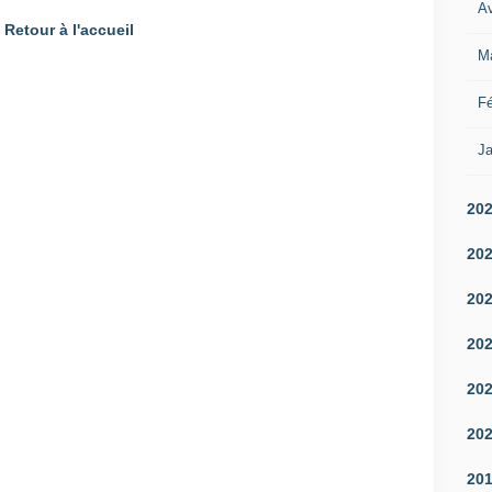
Av
Retour à l'accueil
M
Fé
Ja
20
20
20
20
20
20
20