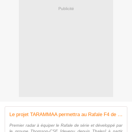
Publicité
Le projet TARAMMAA permettra au Rafale F4 de voir encore plus loin - Zone Militaire
Premier radar à équiper le Rafale de série et développé par
le groupe Thomson-CSF [devenu depuis Thales] à partir