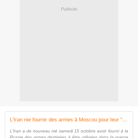
Publicité
L'Iran nie fournir des armes à Moscou pour leur "utilisation" contre Kiev
L'Iran a de nouveau nié samedi 15 octobre avoir fourni à la
Russie des armes destinées à être utilisées dans la guerre