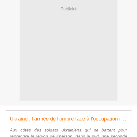
Publicité
Ukraine : l'armée de l'ombre face à l'occupation russe dans le sud du pays - France 24
Aux côtés des soldats ukrainiens qui se battent pour
reprendre la région de Kherson, dans le sud, une seconde