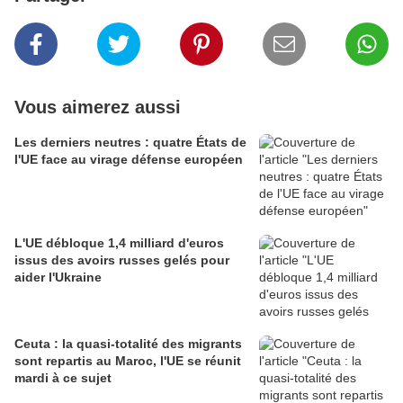
Vous aimerez aussi
Les derniers neutres : quatre États de
l'UE face au virage défense européen
L'UE débloque 1,4 milliard d'euros
issus des avoirs russes gelés pour
aider l'Ukraine
Ceuta : la quasi-totalité des migrants
sont repartis au Maroc, l'UE se réunit
mardi à ce sujet