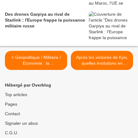
Des drones Garpiya au rival de
Starlink : l'Europe frappe la puissance
militaire russe
< Géopolitique / Militaire /
Après les victoires de Kyiv,
Economie : la
quelles évolutions en
Méditerranée, un espace
Ukraine ? >
crisogène ?
Hébergé par Overblog
Top articles
Pages
Contact
Signaler un abus
C.G.U.