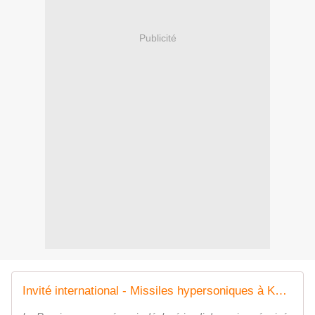
Publicité
Invité international - Missiles hypersoniques à Kaliningrad: "On est dans une logique de renforcement de la dissuasion"