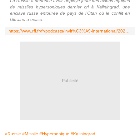
La Russie a annoncé avoir déployé jeudi des avions équipés
de missiles hypersoniques dernier cri à Kaliningrad, une
enclave russe entourée de pays de l'Otan où le conflit en
Ukraine a exace...
https://www.rfi.fr/fr/podcasts/invit%C3%A9-international/20220819-missiles-hypersoniques-%C3%A0-kaliningrad-on-est-dans-une-logique-de-renforcement-de-la-dissuasion
Publicité
#Russie
#Missile
#Hypersonique
#Kaliningrad